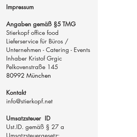
Impressum
Angaben gemäß §5 TMG
Stierkopf office food
Lieferservice für Büros /
Unternehmen - Catering - Events
Inhaber Kristof Grgic
Pelkovenstraße 145
80992 München
Kontakt
info@stierkopf.net
Umsatzsteuer ID
Ust.ID. gemäß § 27 a
Umsatzsteuergesetz: